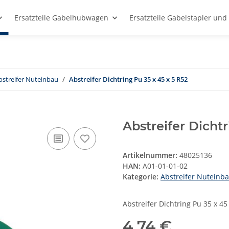
Ersatzteile Gabelhubwagen
Ersatzteile Gabelstapler un
bstreifer Nuteinbau
Abstreifer Dichtring Pu 35 x 45 x 5 R52
Abstreifer Dichtr
Artikelnummer:
48025136
HAN:
A01-01-01-02
Kategorie:
Abstreifer Nuteinb
Abstreifer Dichtring Pu 35 x 45
4,74 €