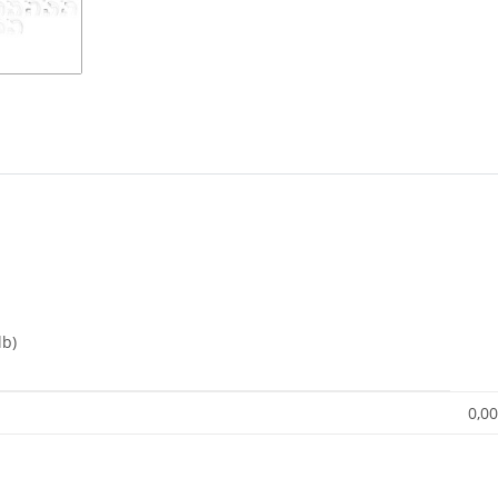
lb)
0,00