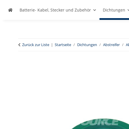
Batterie- Kabel, Stecker und Zubehör
Dichtungen
Zurück zur Liste
Startseite
Dichtungen
Abstreifer
A