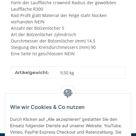
Form der Lauffläche crowned Radius der gewölbten
Lauffläche R300
Rad-Profil glatt Material der Felge stahl Nocken
vorhanden NEIN
Anzahl der Bolzenlöcher 5
Art der Bolzenlöcher zylindrisch
Durchmesser der Bolzenlöcher (mm) 14.5
Steigung des Kreisdurchmessers (mm) 90
Eine Seite ist geschlossen NEIN
Produkteigenschaft
Wert
Artikelgewicht:
9,50
kg
Wie wir Cookies & Co nutzen
Durch Klicken auf „Alle akzeptieren“ gestatten Sie den
Einsatz folgender Dienste auf unserer Website: YouTube,
Vimeo, PayPal Express Checkout und Ratenzahlung. Sie