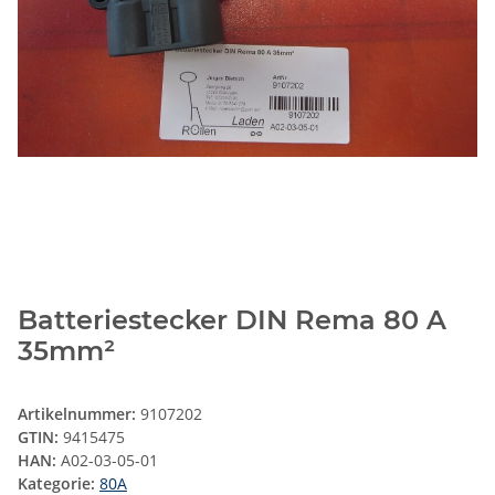
Batteriestecker DIN Rema 80 A
35mm²
Artikelnummer:
9107202
GTIN:
9415475
HAN:
A02-03-05-01
Kategorie:
80A