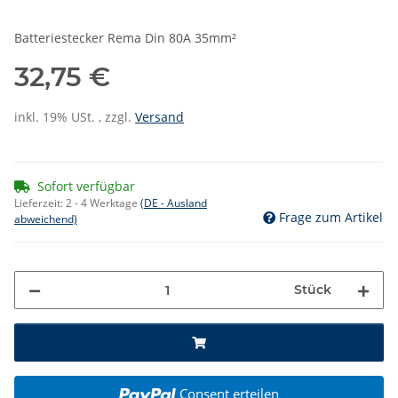
Batteriestecker Rema Din 80A 35mm²
32,75 €
inkl. 19% USt. , zzgl.
Versand
Sofort verfügbar
Lieferzeit:
2 - 4 Werktage
(DE - Ausland
Frage zum Artikel
abweichend)
Stück
Consent erteilen