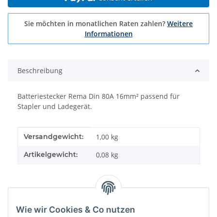
Sie möchten in monatlichen Raten zahlen?
Weitere
Informationen
Beschreibung
Batteriestecker Rema Din 80A 16mm² passend für
Stapler und Ladegerät.
Produkteigenschaft
Wert
Versandgewicht:
1,00 kg
Artikelgewicht:
0,08
kg
Wie wir Cookies & Co nutzen