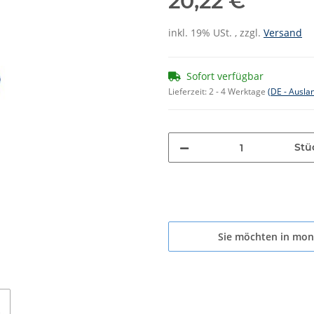
20,22 €
inkl. 19% USt. , zzgl.
Versand
Sofort verfügbar
Lieferzeit:
2 - 4 Werktage
(DE - Ausla
Stü
Sie möchten in mon