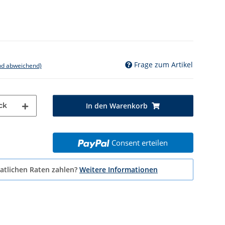
Frage zum Artikel
nd abweichend)
ck
In den Warenkorb
Consent erteilen
atlichen Raten zahlen?
Weitere Informationen