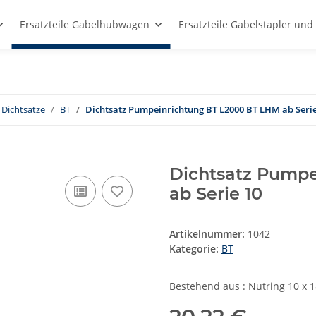
Ersatzteile Gabelhubwagen
Ersatzteile Gabelstapler un
Dichtsätze
BT
Dichtsatz Pumpeinrichtung BT L2000 BT LHM ab Serie
Dichtsatz Pumpe
ab Serie 10
Artikelnummer:
1042
Kategorie:
BT
Bestehend aus : Nutring 10 x 18