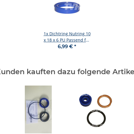
1x
Dichtring Nutring 10
x 18 x 6 PU Passend für
BT L2000 ab Serie 10/
6,99 €
*
BT L 23/ LHM 230
Pumpkolben
unden kauften dazu folgende Artike