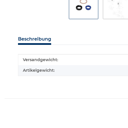
Beschreibung
Produkteigenschaft
Wert
Versandgewicht:
Artikelgewicht: