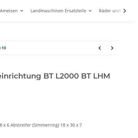
d Ameisen
Landmaschinen Ersatzteile
Räder und Rollen
 10
inrichtung BT L2000 BT LHM
 x 6 Abstreifer (Simmerring) 18 x 30 x 7