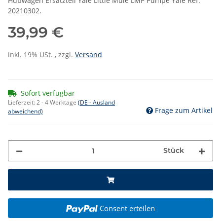
Hubwagen Ersatzteil Yale Little Mule LMP Pumpe Yale Ref.
20210302.
39,99 €
inkl. 19% USt. , zzgl.
Versand
Sofort verfügbar
Lieferzeit:
2 - 4 Werktage
(DE - Ausland
Frage zum Artikel
abweichend)
Stück
Consent erteilen