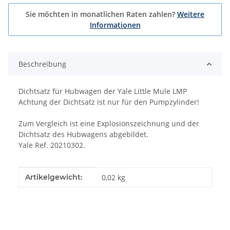
Sie möchten in monatlichen Raten zahlen?
Weitere
Informationen
Beschreibung
Dichtsatz für Hubwagen der Yale Little Mule LMP
Achtung der Dichtsatz ist nur für den Pumpzylinder!
Zum Vergleich ist eine Explosionszeichnung und der
Dichtsatz des Hubwagens abgebildet.
Yale Ref. 20210302.
Produkteigenschaft
Wert
Artikelgewicht:
0,02
kg