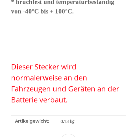
* bruchfest und temperaturbeständig
von -40°C bis + 100°C.
Dieser Stecker wird
normalerweise an den
Fahrzeugen und Geräten an der
Batterie verbaut.
Produkteigenschaft
Wert
Artikelgewicht:
0,13
kg