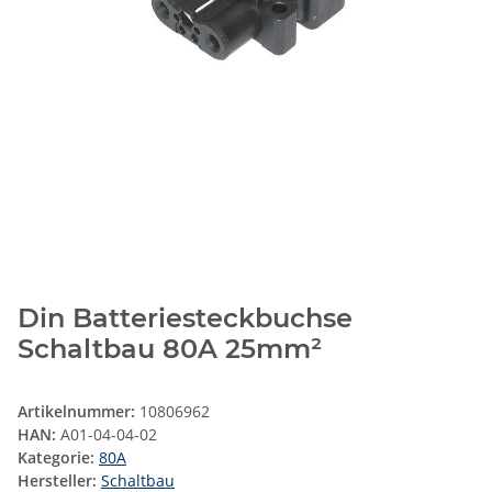
Din Batteriesteckbuchse
Schaltbau 80A 25mm²
Artikelnummer:
10806962
HAN:
A01-04-04-02
Kategorie:
80A
Hersteller:
Schaltbau