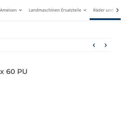
d Ameisen
Landmaschinen Ersatzteile
Räder und Rollen
 x 60 PU