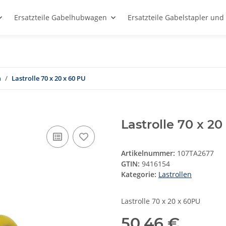
Ersatzteile Gabelhubwagen
Ersatzteile Gabelstapler un
n
Lastrolle 70 x 20 x 60 PU
Lastrolle 70 x 20
Artikelnummer:
107TA2677
GTIN:
9416154
Kategorie:
Lastrollen
Lastrolle 70 x 20 x 60PU
50,46 €