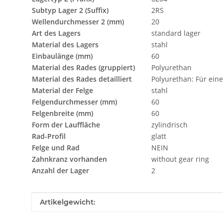
Subtyp Lager 2 (Suffix)
2RS
Wellendurchmesser 2 (mm)
20
Art des Lagers
standard lager
Material des Lagers
stahl
Einbaulänge (mm)
60
Material des Rades (gruppiert)
Polyurethan
Material des Rades detailliert
Polyurethan: Für ein
Material der Felge
stahl
Felgendurchmesser (mm)
60
Felgenbreite (mm)
60
Form der Lauffläche
zylindrisch
Rad-Profil
glatt
Felge und Rad
NEIN
Zahnkranz vorhanden
without gear ring
Anzahl der Lager
2
Produkteigenschaft
Wert
Artikelgewicht: