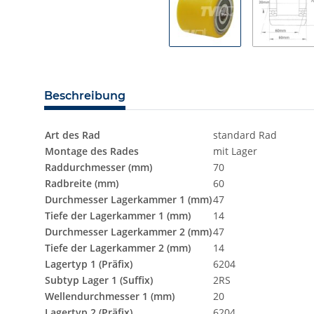
Beschreibung
Art des Rad
standard Rad
Montage des Rades
mit Lager
Raddurchmesser (mm)
70
Radbreite (mm)
60
Durchmesser Lagerkammer 1 (mm)
47
Tiefe der Lagerkammer 1 (mm)
14
Durchmesser Lagerkammer 2 (mm)
47
Tiefe der Lagerkammer 2 (mm)
14
Lagertyp 1 (Präfix)
6204
Subtyp Lager 1 (Suffix)
2RS
Wellendurchmesser 1 (mm)
20
Lagertyp 2 (Präfix)
6204